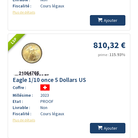
Fiscalité :
Cours légaux
Plus de détails
Ajouter
LSP
810,32 €
115.93%
prime :
Eagle 1/10 once 5 Dollars US
Coffre :
Millésime :
2023
Etat :
PROOF
Livrable :
Non
Fiscalité :
Cours légaux
Plus de détails
Ajouter