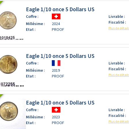
Eagle 1/10 once 5 Dollars US
Coffre :
Livrable :
Fiscalité :
Millésime :
2024
Plus de détail
Etat :
PROOF
Eagle 1/10 once 5 Dollars US
Coffre :
Livrable :
Fiscalité :
Millésime :
2019
Plus de détail
Etat :
PROOF
Eagle 1/10 once 5 Dollars US
Coffre :
Livrable :
Fiscalité :
Millésime :
2023
Plus de détail
Etat :
PROOF