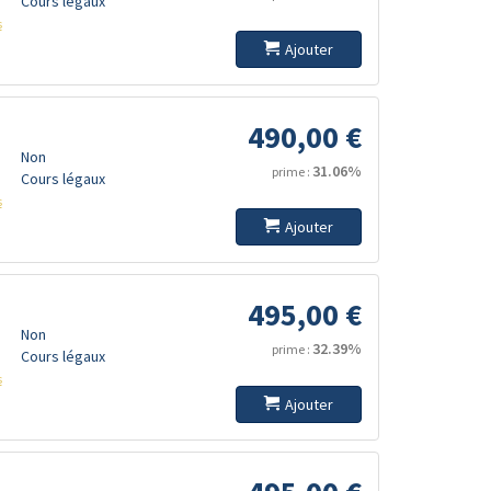
Cours légaux
s
Ajouter
490,00 €
Non
31.06%
prime :
Cours légaux
s
Ajouter
495,00 €
Non
32.39%
prime :
Cours légaux
s
Ajouter