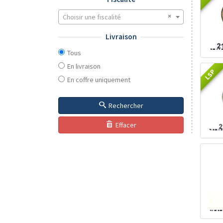
Choisir une fiscalité
Livraison
Tous
En livraison
LSP
En coffre uniquement
Rechercher
Effacer