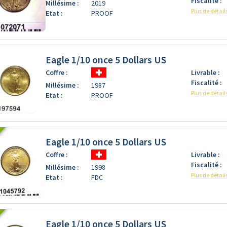
Fiscalité :
Millésime :
2019
Plus de détail
Etat :
PROOF
Eagle 1/10 once 5 Dollars US
Coffre :
Livrable :
Fiscalité :
Millésime :
1987
Plus de détail
Etat :
PROOF
Eagle 1/10 once 5 Dollars US
Coffre :
Livrable :
Fiscalité :
Millésime :
1998
Plus de détail
Etat :
FDC
Eagle 1/10 once 5 Dollars US