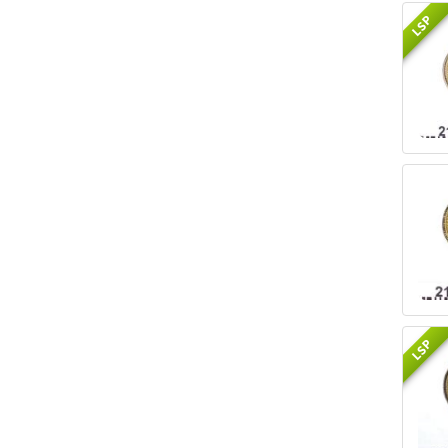
LSP
LSP