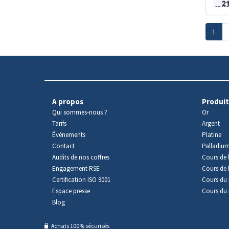
1
A propos
Produit
Qui sommes-nous ?
Or
Tarifs
Argent
Événements
Platine
Contact
Palladiu
Audits de nos coffres
Cours de l
Engagement RSE
Cours de 
Certification ISO 9001
Cours du 
Espace presse
Cours du 
Blog
Achats 100% sécurisés