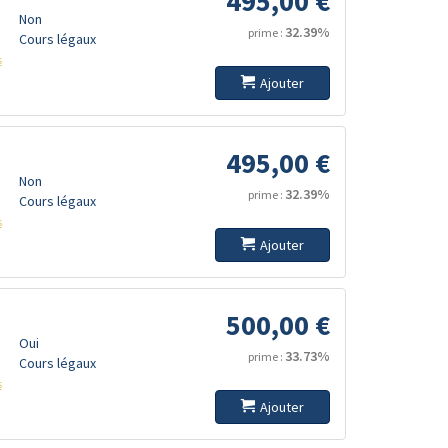
495,00 €
Non
32.39%
prime :
Cours légaux
s
Ajouter
495,00 €
Non
32.39%
prime :
Cours légaux
s
Ajouter
500,00 €
Oui
33.73%
prime :
Cours légaux
s
Ajouter