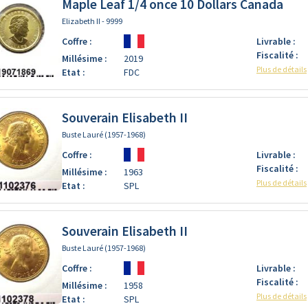
Maple Leaf 1/4 once 10 Dollars Canada
Elizabeth II - 9999
Coffre :
Livrable :
Fiscalité :
Millésime :
2019
Plus de détails
Etat :
FDC
Souverain Elisabeth II
Buste Lauré (1957-1968)
Coffre :
Livrable :
Fiscalité :
Millésime :
1963
Plus de détails
Etat :
SPL
Souverain Elisabeth II
Buste Lauré (1957-1968)
Coffre :
Livrable :
Fiscalité :
Millésime :
1958
Plus de détails
Etat :
SPL