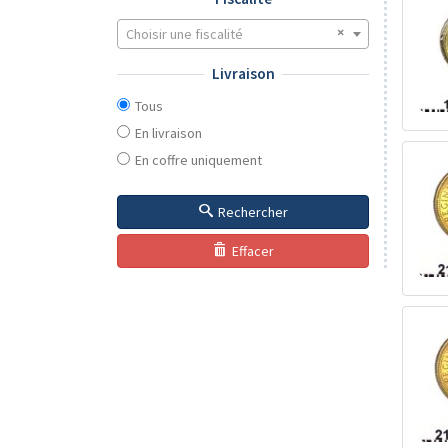
Choisir une fiscalité
Livraison
Tous
En livraison
En coffre uniquement
Rechercher
Effacer