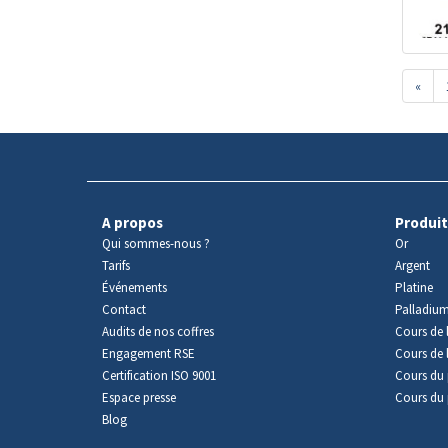
«
A propos
Produit
Qui sommes-nous ?
Or
Tarifs
Argent
Événements
Platine
Contact
Palladiu
Audits de nos coffres
Cours de l
Engagement RSE
Cours de 
Certification ISO 9001
Cours du 
Espace presse
Cours du 
Blog