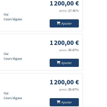
1 200,00 €
27.41%
prime :
Oui
Cours légaux
Ajouter
1 200,00 €
35.67%
prime :
Oui
Cours légaux
Ajouter
1 200,00 €
35.67%
prime :
Oui
Cours légaux
Ajouter