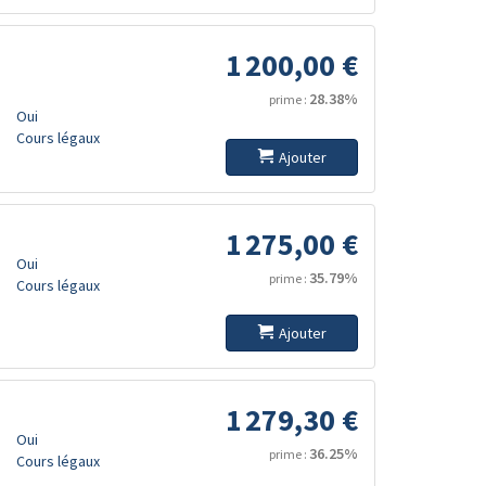
1 200,00 €
28.38%
prime :
Oui
Cours légaux
Ajouter
1 275,00 €
Oui
35.79%
prime :
Cours légaux
Ajouter
1 279,30 €
Oui
36.25%
prime :
Cours légaux