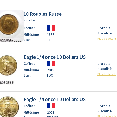
10 Roubles Russe
Nicholas II
Coffre :
Livrable :
Fiscalité :
Millésime :
1899
Plus de détails
Etat :
TTB
Eagle 1/4 once 10 Dollars US
Coffre :
Livrable :
Fiscalité :
Millésime :
2018
Plus de détails
Etat :
FDC
Eagle 1/4 once 10 Dollars US
Coffre :
Livrable :
Fiscalité :
Millésime :
2023
Plus de détails