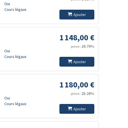
Oui
Cours légaux
Ajouter
1 148,00 €
29.79%
prime :
Oui
Cours légaux
Ajouter
1 180,00 €
25.28%
prime :
Oui
Cours légaux
Ajouter