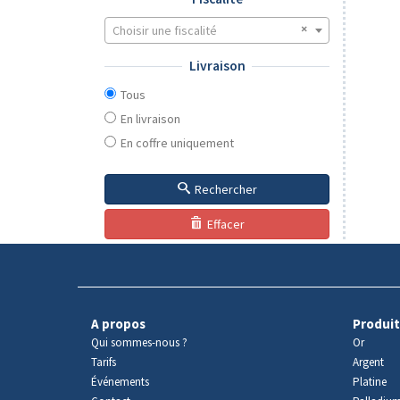
Choisir une fiscalité
Livraison
Tous
En livraison
En coffre uniquement
Rechercher
Effacer
A propos
Produit
Qui sommes-nous ?
Or
Tarifs
Argent
Événements
Platine