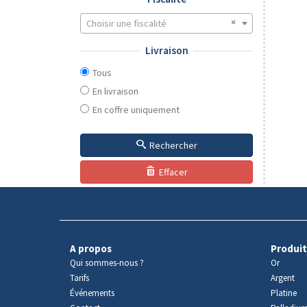
Choisir une fiscalité
Livraison
Tous
En livraison
En coffre uniquement
Rechercher
Effacer
A propos
Produit
Qui sommes-nous ?
Or
Tarifs
Argent
Événements
Platine