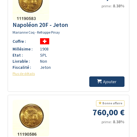
8.38%
prime :
Napoléon 20F - Jeton
Marianne Coq - Refrappe Pinay
Coffre :
Millésime :
1908
Etat :
SPL
Livrable :
Non
Fiscalité :
Jeton
Plus de détails
Ajouter
Bonne affaire
760,00 €
8.38%
prime :