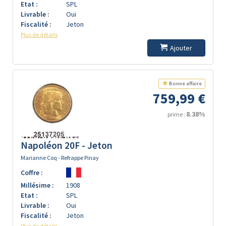
Etat :
SPL
Livrable :
Oui
Fiscalité :
Jeton
Plus de détails
Ajouter
Bonne affaire
759,99 €
8.38%
prime :
Napoléon 20F - Jeton
Marianne Coq - Refrappe Pinay
Coffre :
Millésime :
1908
Etat :
SPL
Livrable :
Oui
Fiscalité :
Jeton
Plus de détails