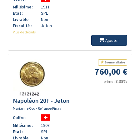
Millésime :
1911
Etat :
SPL
Livrable :
Non
Fiscalité :
Jeton
Plus de détails
Ajouter
Bonne affaire
760,00 €
8.38%
prime :
Napoléon 20F - Jeton
Marianne Coq - Refrappe Pinay
Coffre :
Millésime :
1908
Etat :
SPL
Livrable :
Non