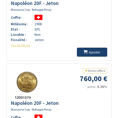
Napoléon 20F - Jeton
Marianne Coq - Refrappe Pinay
Coffre :
Millésime :
1908
Etat :
SPL
Livrable :
Non
Fiscalité :
Jeton
Plus de détails
Ajouter
Bonne affaire
760,00 €
8.38%
prime :
Napoléon 20F - Jeton
Marianne Coq - Refrappe Pinay
Coffre :