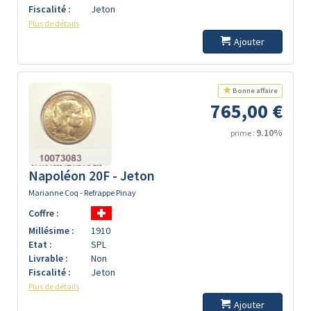
Fiscalité :
Jeton
Plus de détails
Ajouter
Bonne affaire
765,00 €
9.10%
prime :
Napoléon 20F - Jeton
Marianne Coq - Refrappe Pinay
Coffre :
Millésime :
1910
Etat :
SPL
Livrable :
Non
Fiscalité :
Jeton
Plus de détails
Ajouter