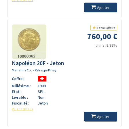
Ajouter
Bonne affaire
760,00 €
8.38%
prime :
Napoléon 20F - Jeton
Marianne Coq - Refrappe Pinay
Coffre :
Millésime :
1909
Etat :
SPL
Livrable :
Non
Fiscalité :
Jeton
Plus de détails
Ajouter