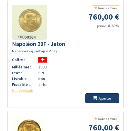
Bonne affaire
760,00 €
8.38%
prime :
Napoléon 20F - Jeton
Marianne Coq - Refrappe Pinay
Coffre :
Millésime :
1909
Etat :
SPL
Livrable :
Non
Fiscalité :
Jeton
Plus de détails
Ajouter
Bonne affaire
760,00 €