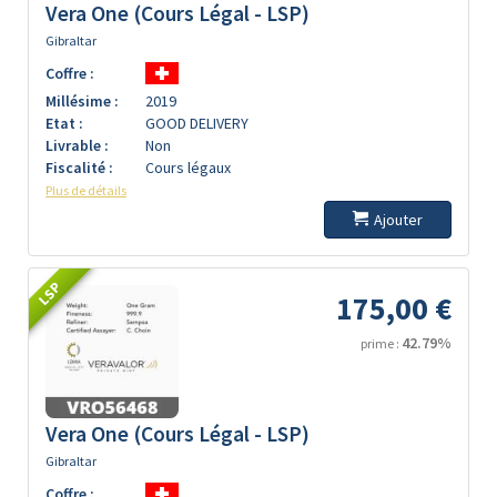
Vera One (Cours Légal - LSP)
Gibraltar
Coffre :
Millésime :
2019
Etat :
GOOD DELIVERY
Livrable :
Non
Fiscalité :
Cours légaux
Plus de détails
Ajouter
LSP
175,00 €
42.79%
prime :
Vera One (Cours Légal - LSP)
Gibraltar
Coffre :