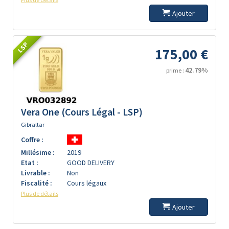
Ajouter
LSP
175,00 €
42.79%
prime :
Vera One (Cours Légal - LSP)
Gibraltar
Coffre :
Millésime :
2019
Etat :
GOOD DELIVERY
Livrable :
Non
Fiscalité :
Cours légaux
Plus de détails
Ajouter