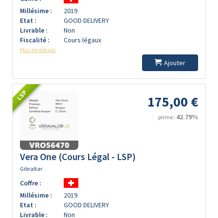
Millésime :
2019
Etat :
GOOD DELIVERY
Livrable :
Non
Fiscalité :
Cours légaux
Plus de détails
Ajouter
LSP
175,00 €
42.79%
prime :
Vera One (Cours Légal - LSP)
Gibraltar
Coffre :
Millésime :
2019
Etat :
GOOD DELIVERY
Livrable :
Non