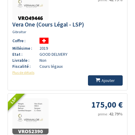
Vera One (Cours Légal - LSP)
Gibraltar
Coffre :
Millésime :
2019
Etat :
GOOD DELIVERY
Livrable :
Non
Fiscalité :
Cours légaux
Plus de détails
Ajouter
LSP
175,00 €
42.79%
prime :