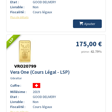
Etat :
GOOD DELIVERY
Livrable :
Non
Fiscalité :
Cours légaux
Plus de détails
Ajouter
LSP
175,00 €
42.79%
prime :
Vera One (Cours Légal - LSP)
Gibraltar
Coffre :
Millésime :
2019
Etat :
GOOD DELIVERY
Livrable :
Non
Fiscalité :
Cours légaux
Plus de détails