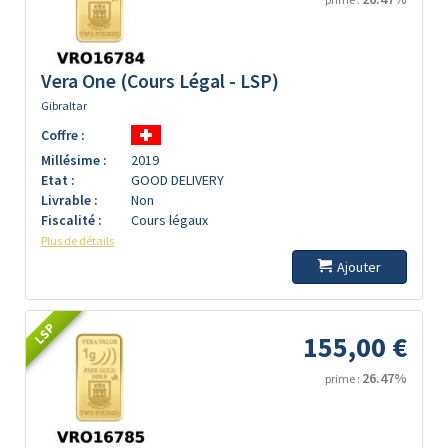
Vera One (Cours Légal - LSP)
Gibraltar
Coffre :
Millésime :
2019
Etat :
GOOD DELIVERY
Livrable :
Non
Fiscalité :
Cours légaux
Plus de détails
Ajouter
LSP
155,00 €
26.47%
prime :