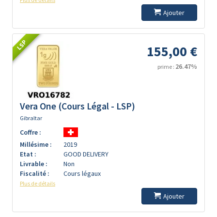
Ajouter
LSP
155,00 €
26.47%
prime :
Vera One (Cours Légal - LSP)
Gibraltar
Coffre :
Millésime :
2019
Etat :
GOOD DELIVERY
Livrable :
Non
Fiscalité :
Cours légaux
Plus de détails
Ajouter