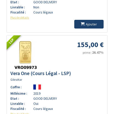
Etat :
GOOD DELIVERY
Livrable :
Non
Fiscalité :
Cours légaux
Plus de détails
Ajouter
LSP
155,00 €
26.47%
prime :
Vera One (Cours Légal - LSP)
Gibraltar
Coffre :
Millésime :
2019
Etat :
GOOD DELIVERY
Livrable :
Oui
Fiscalité :
Cours légaux
Plus de détails