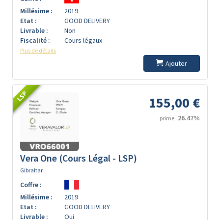
Millésime :
2019
Etat :
GOOD DELIVERY
Livrable :
Non
Fiscalité :
Cours légaux
Plus de détails
Ajouter
LSP
155,00 €
26.47%
prime :
Vera One (Cours Légal - LSP)
Gibraltar
Coffre :
Millésime :
2019
Etat :
GOOD DELIVERY
Livrable :
Oui