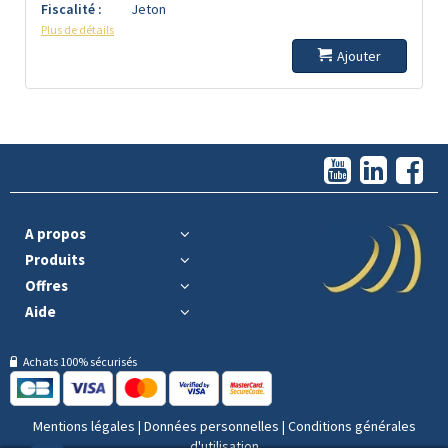
Fiscalité :
Jeton
Plus de détails
Ajouter
A propos
Produits
Offres
Aide
Achats 100% sécurisés
Mentions légales
|
Données personnelles
|
Conditions générales
d'utilisation