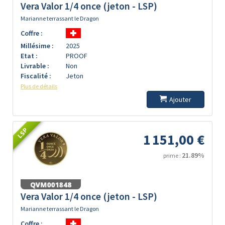
Vera Valor 1/4 once (jeton - LSP)
Marianne terrassant le Dragon
Coffre :
Millésime :
2025
Etat :
PROOF
Livrable :
Non
Fiscalité :
Jeton
Plus de détails
Ajouter
LSP
1 151,00 €
21.89%
prime :
Vera Valor 1/4 once (jeton - LSP)
Marianne terrassant le Dragon
Coffre :