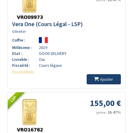
Vera One (Cours Légal - LSP)
Gibraltar
Coffre :
Millésime :
2019
Etat :
GOOD DELIVERY
Livrable :
Oui
Fiscalité :
Cours légaux
Plus de détails
Ajouter
LSP
155,00 €
26.47%
prime :