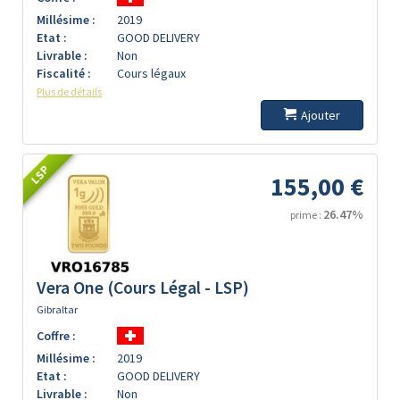
Millésime :
2019
Etat :
GOOD DELIVERY
Livrable :
Non
Fiscalité :
Cours légaux
Plus de détails
Ajouter
LSP
155,00 €
26.47%
prime :
Vera One (Cours Légal - LSP)
Gibraltar
Coffre :
Millésime :
2019
Etat :
GOOD DELIVERY
Livrable :
Non