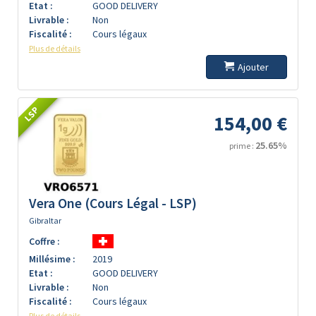
Etat :
GOOD DELIVERY
Livrable :
Non
Fiscalité :
Cours légaux
Plus de détails
Ajouter
LSP
154,00 €
25.65%
prime :
Vera One (Cours Légal - LSP)
Gibraltar
Coffre :
Millésime :
2019
Etat :
GOOD DELIVERY
Livrable :
Non
Fiscalité :
Cours légaux
Plus de détails