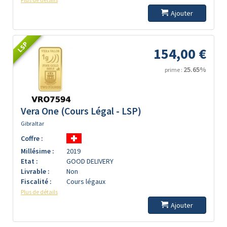
Ajouter
LSP
154,00 €
25.65%
prime :
Vera One (Cours Légal - LSP)
Gibraltar
Coffre :
Millésime :
2019
Etat :
GOOD DELIVERY
Livrable :
Non
Fiscalité :
Cours légaux
Plus de détails
Ajouter