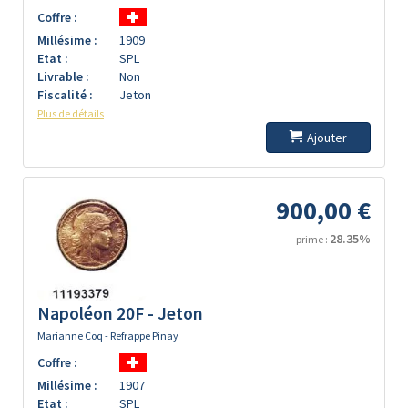
Coffre :
Millésime :
1909
Etat :
SPL
Livrable :
Non
Fiscalité :
Jeton
Plus de détails
Ajouter
900,00 €
28.35%
prime :
Napoléon 20F - Jeton
Marianne Coq - Refrappe Pinay
Coffre :
Millésime :
1907
Etat :
SPL