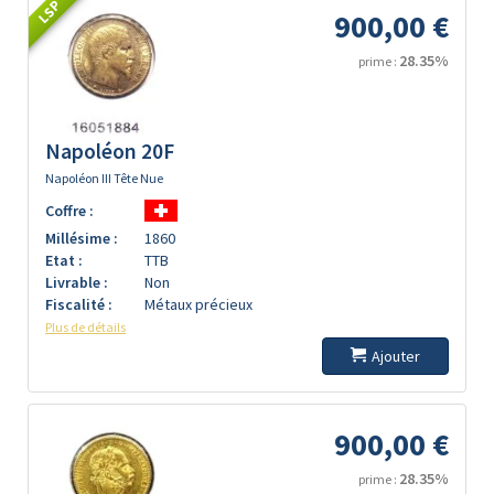
LSP
900,00 €
28.35%
prime :
Napoléon 20F
Napoléon III Tête Nue
Coffre :
Millésime :
1860
Etat :
TTB
Livrable :
Non
Fiscalité :
Métaux précieux
Plus de détails
Ajouter
900,00 €
28.35%
prime :