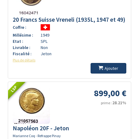
20 Francs Suisse Vreneli (1935L, 1947 et 49)
Coffre :
Millésime :
1949
Etat :
SPL
Livrable :
Non
Fiscalité :
Jeton
Plus de détails
Ajouter
LSP
899,00 €
28.21%
prime :
Napoléon 20F - Jeton
Marianne Coq - Refrappe Pinay