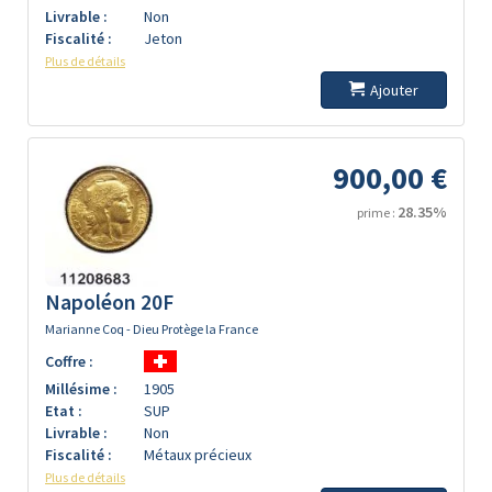
Livrable :
Non
Fiscalité :
Jeton
Plus de détails
Ajouter
900,00 €
28.35%
prime :
Napoléon 20F
Marianne Coq - Dieu Protège la France
Coffre :
Millésime :
1905
Etat :
SUP
Livrable :
Non
Fiscalité :
Métaux précieux
Plus de détails