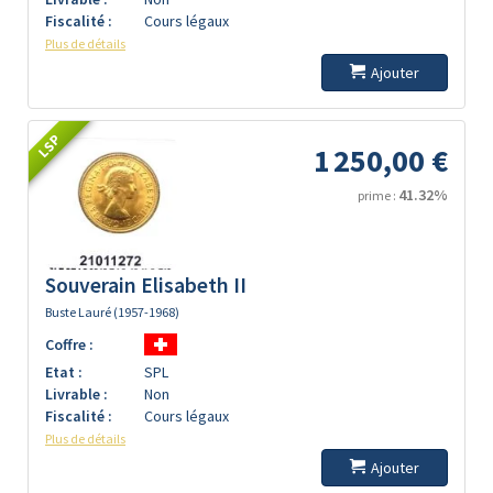
Fiscalité :
Cours légaux
Plus de détails
Ajouter
LSP
1 250,00 €
41.32%
prime :
Souverain Elisabeth II
Buste Lauré (1957-1968)
Coffre :
Etat :
SPL
Livrable :
Non
Fiscalité :
Cours légaux
Plus de détails
Ajouter