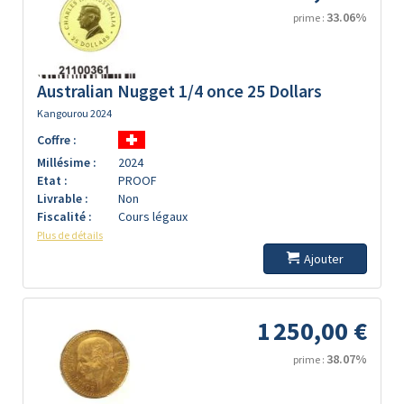
33.06%
prime :
Australian Nugget 1/4 once 25 Dollars
Kangourou 2024
Coffre :
Millésime :
2024
Etat :
PROOF
Livrable :
Non
Fiscalité :
Cours légaux
Plus de détails
Ajouter
1 250,00 €
38.07%
prime :