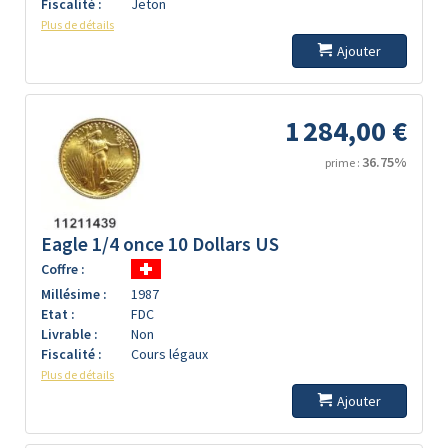
Fiscalité :
Jeton
Plus de détails
Ajouter
1 284,00 €
36.75%
prime :
Eagle 1/4 once 10 Dollars US
Coffre :
Millésime :
1987
Etat :
FDC
Livrable :
Non
Fiscalité :
Cours légaux
Plus de détails
Ajouter