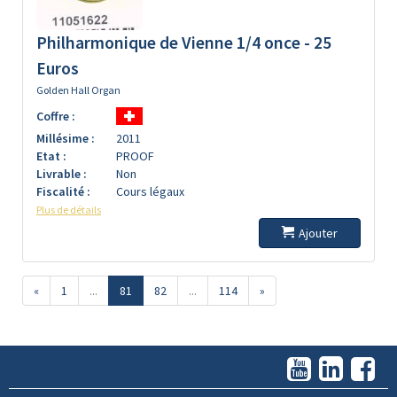
Philharmonique de Vienne 1/4 once - 25
Euros
Golden Hall Organ
Coffre :
Millésime :
2011
Etat :
PROOF
Livrable :
Non
Fiscalité :
Cours légaux
Plus de détails
Ajouter
«
1
...
81
82
...
114
»