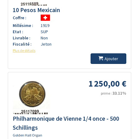
10 Pesos Mexicain
Coffre :
Millésime :
1919
Etat :
SUP
Livrable :
Non
Fiscalité :
Jeton
Plus de détails
Ajouter
1 250,00 €
33.11%
prime :
Philharmonique de Vienne 1/4 once - 500
Schillings
Golden Hall Organ