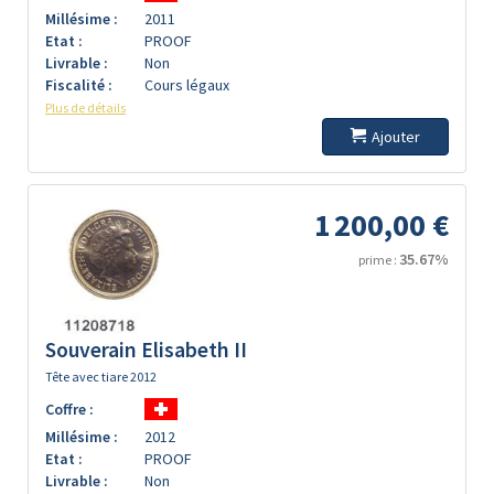
Millésime :
2011
Etat :
PROOF
Livrable :
Non
Fiscalité :
Cours légaux
Plus de détails
Ajouter
1 200,00 €
35.67%
prime :
Souverain Elisabeth II
Tête avec tiare 2012
Coffre :
Millésime :
2012
Etat :
PROOF
Livrable :
Non