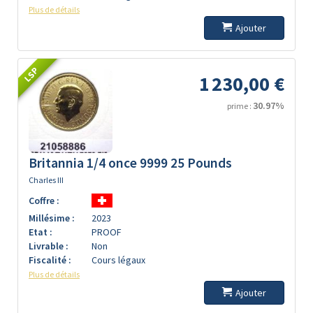
Plus de détails
Ajouter
LSP
1 230,00 €
30.97%
prime :
Britannia 1/4 once 9999 25 Pounds
Charles III
Coffre :
Millésime :
2023
Etat :
PROOF
Livrable :
Non
Fiscalité :
Cours légaux
Plus de détails
Ajouter