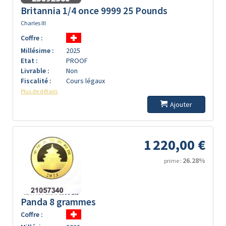
Britannia 1/4 once 9999 25 Pounds
Charles III
Coffre :
Millésime :
2025
Etat :
PROOF
Livrable :
Non
Fiscalité :
Cours légaux
Plus de détails
Ajouter
1 220,00 €
26.28%
prime :
Panda 8 grammes
Coffre :