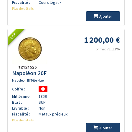
Fiscalité :
Cours légaux
Plus de détails
Ajouter
LSP
1 200,00 €
71.13%
prime :
Napoléon 20F
Napoléon III Tête Nue
Coffre :
Millésime :
1859
Etat :
SUP
Livrable :
Non
Fiscalité :
Métaux précieux
Plus de détails
Ajouter