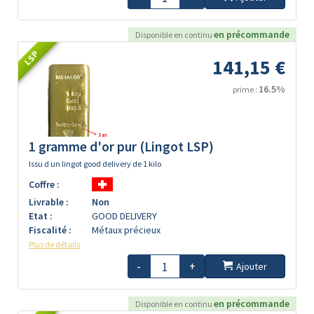
en précommande
Disponible en continu
LSP
141,15 €
16.5%
prime :
1 gramme d'or pur (Lingot LSP)
Issu d un lingot good delivery de 1 kilo
Coffre :
Livrable :
Non
Etat :
GOOD DELIVERY
Fiscalité :
Métaux précieux
Plus de détails
-
+
Ajouter
en précommande
Disponible en continu