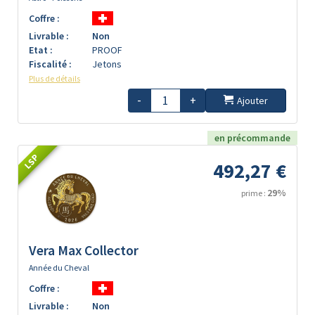
Coffre :
Livrable :
Non
Etat :
PROOF
Fiscalité :
Jetons
Plus de détails
-
+
Ajouter
en précommande
LSP
492,27 €
29%
prime :
Vera Max Collector
Année du Cheval
Coffre :
Livrable :
Non