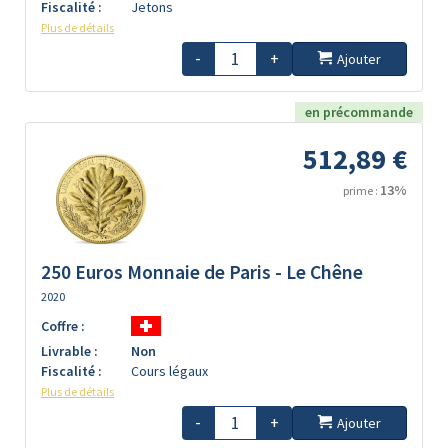
Fiscalité :
Jetons
Plus de détails
-
+
Ajouter
en précommande
512,89 €
13%
prime :
250 Euros Monnaie de Paris - Le Chêne
2020
Coffre :
Livrable :
Non
Fiscalité :
Cours légaux
Plus de détails
-
+
Ajouter