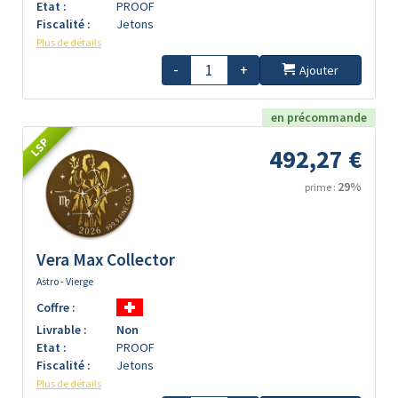
Etat :
PROOF
Fiscalité :
Jetons
Plus de détails
-
+
Ajouter
en précommande
LSP
492,27 €
29%
prime :
Vera Max Collector
Astro - Vierge
Coffre :
Livrable :
Non
Etat :
PROOF
Fiscalité :
Jetons
Plus de détails