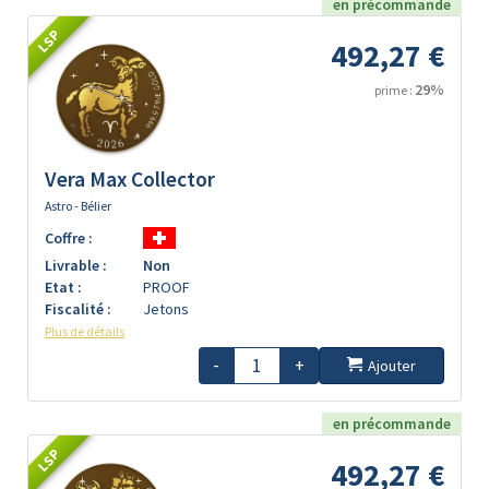
en précommande
LSP
492,27 €
29%
prime :
Vera Max Collector
Astro - Bélier
Coffre :
Livrable :
Non
Etat :
PROOF
Fiscalité :
Jetons
Plus de détails
-
+
Ajouter
en précommande
LSP
492,27 €