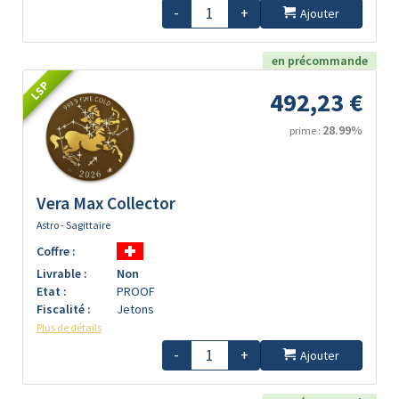
-
+
Ajouter
en précommande
LSP
492,23 €
28.99%
prime :
Vera Max Collector
Astro - Sagittaire
Coffre :
Livrable :
Non
Etat :
PROOF
Fiscalité :
Jetons
Plus de détails
-
+
Ajouter