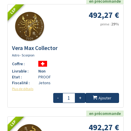
en précommande
LSP
492,27 €
29%
prime :
Vera Max Collector
Astro - Scorpion
Coffre :
Livrable :
Non
Etat :
PROOF
Fiscalité :
Jetons
Plus de détails
-
+
Ajouter
en précommande
LSP
492,27 €