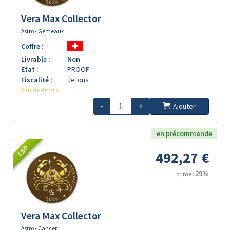
Vera Max Collector
Astro - Gémeaux
Coffre :
Livrable :
Non
Etat :
PROOF
Fiscalité :
Jetons
Plus de détails
-
+
Ajouter
en précommande
LSP
492,27 €
29%
prime :
Vera Max Collector
Astro - Cancer