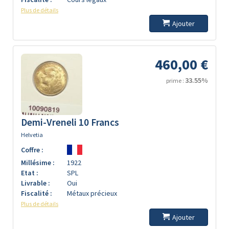
Plus de détails
Ajouter
460,00 €
33.55%
prime :
Demi-Vreneli 10 Francs
Helvetia
Coffre :
Millésime :
1922
Etat :
SPL
Livrable :
Oui
Fiscalité :
Métaux précieux
Plus de détails
Ajouter