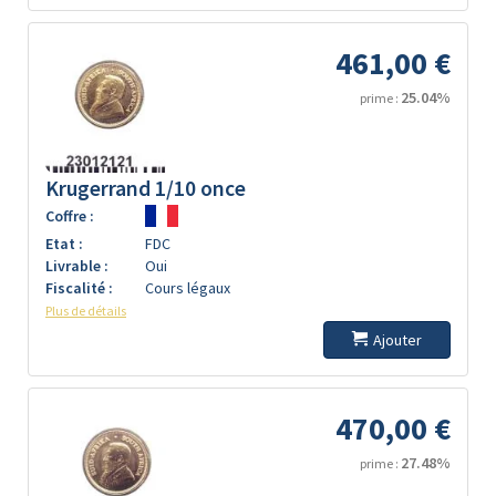
461,00 €
25.04%
prime :
Krugerrand 1/10 once
Coffre :
Etat :
FDC
Livrable :
Oui
Fiscalité :
Cours légaux
Plus de détails
Ajouter
470,00 €
27.48%
prime :