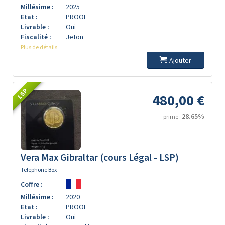
Millésime :
2025
Etat :
PROOF
Livrable :
Oui
Fiscalité :
Jeton
Plus de détails
Ajouter
LSP
480,00 €
28.65%
prime :
Vera Max Gibraltar (cours Légal - LSP)
Telephone Box
Coffre :
Millésime :
2020
Etat :
PROOF
Livrable :
Oui