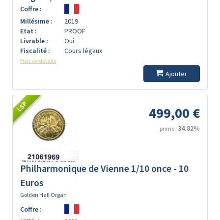
Coffre :
Millésime :
2019
Etat :
PROOF
Livrable :
Oui
Fiscalité :
Cours légaux
Plus de détails
Ajouter
LSP
499,00 €
34.82%
prime :
Philharmonique de Vienne 1/10 once - 10
Euros
Golden Hall Organ
Coffre :