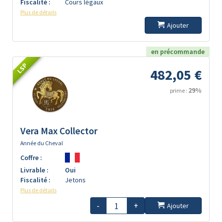
Fiscalité :
Cours légaux
Plus de détails
Ajouter
en précommande
LSP
482,05 €
29%
prime :
Vera Max Collector
Année du Cheval
Coffre :
Livrable :
Oui
Fiscalité :
Jetons
Plus de détails
-
+
Ajouter