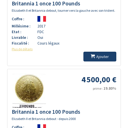
Britannia 1 once 100 Pounds
Elizabeth II et Britannia debout, tourner vers la gauche avec son trident.
Coffre :
Millésime :
2017
Etat :
FDC
Livrable :
Oui
Fiscalité :
Cours légaux
Plus de détails
Ajouter
4 500,00 €
19.80%
prime :
Britannia 1 once 100 Pounds
Elizabeth II et Britannia debout - depuis 2000
Coffre :