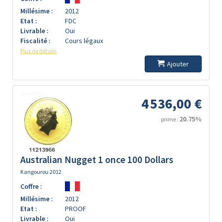
Millésime :
2012
Etat :
FDC
Livrable :
Oui
Fiscalité :
Cours légaux
Plus de détails
Ajouter
4 536,00 €
20.75%
prime :
Australian Nugget 1 once 100 Dollars
Kangourou 2012
Coffre :
Millésime :
2012
Etat :
PROOF
Livrable :
Oui