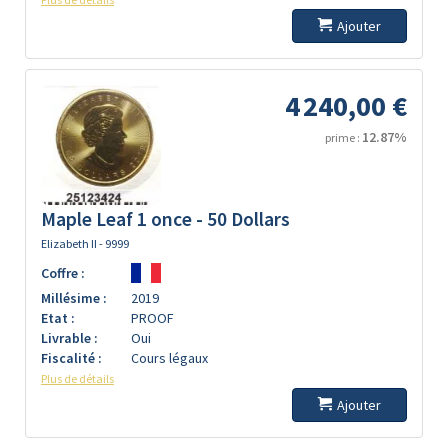
Ajouter
4 240,00 €
12.87%
prime :
Maple Leaf 1 once - 50 Dollars
Elizabeth II - 9999
Coffre :
Millésime :
2019
Etat :
PROOF
Livrable :
Oui
Fiscalité :
Cours légaux
Plus de détails
Ajouter