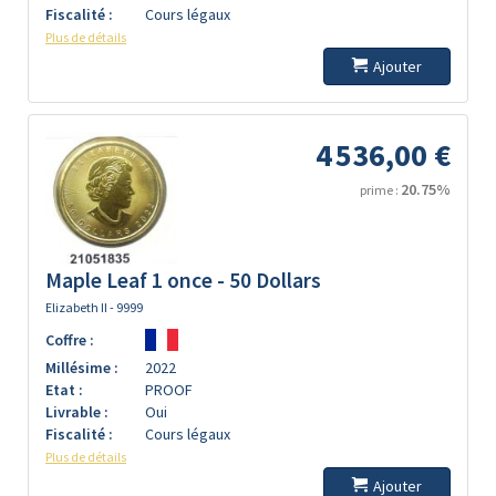
Fiscalité :
Cours légaux
Plus de détails
Ajouter
4 536,00 €
20.75%
prime :
Maple Leaf 1 once - 50 Dollars
Elizabeth II - 9999
Coffre :
Millésime :
2022
Etat :
PROOF
Livrable :
Oui
Fiscalité :
Cours légaux
Plus de détails
Ajouter