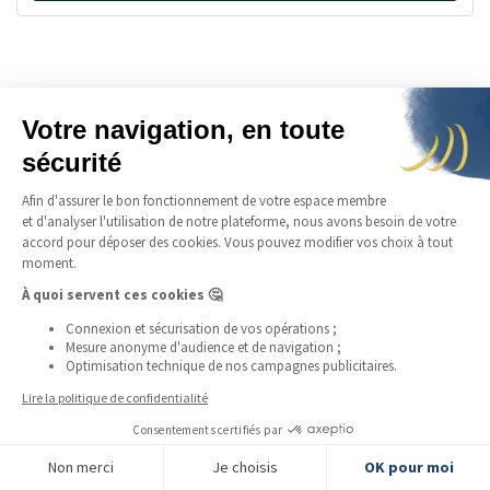
1g Liberty
Voir les produits