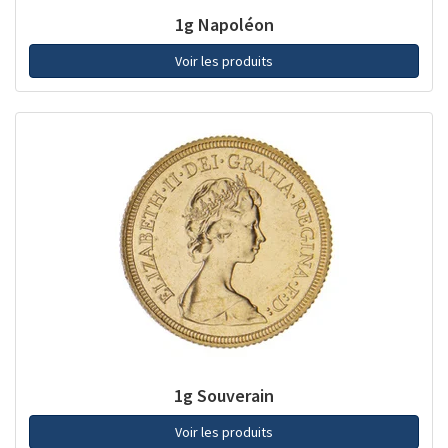
1g Napoléon
Voir les produits
1g Souverain
Voir les produits