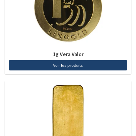
1g Vera Valor
Voir les produits