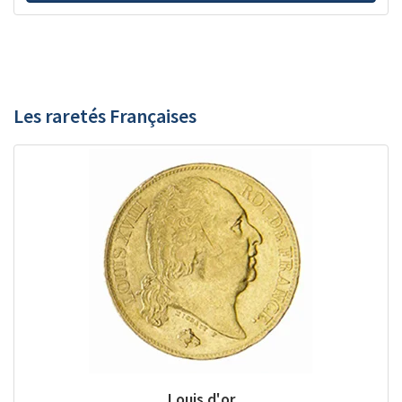
Les raretés Françaises
Louis d'or