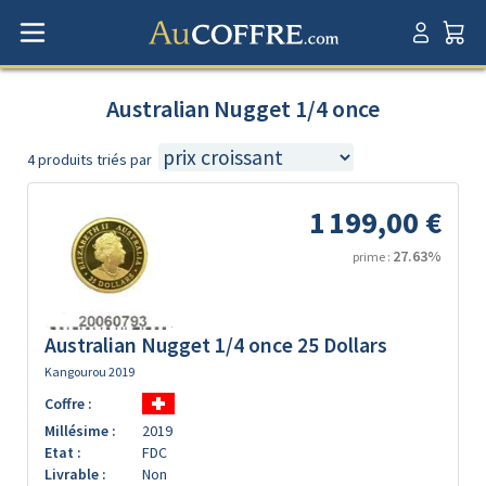
Australian Nugget 1/4 once
4 produits triés par
1 199,00 €
27.63%
prime :
Australian Nugget 1/4 once 25 Dollars
Kangourou 2019
Coffre :
Millésime :
2019
Etat :
FDC
Livrable :
Non