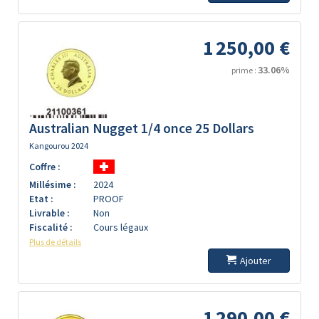
1 250,00 €
33.06%
prime :
Australian Nugget 1/4 once 25 Dollars
Kangourou 2024
Coffre :
Millésime :
2024
Etat :
PROOF
Livrable :
Non
Fiscalité :
Cours légaux
Plus de détails
Ajouter
1 290,00 €