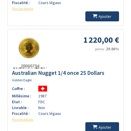
Fiscalité :
Cours légaux
Plus de détails
Ajouter
1 220,00 €
29.86%
prime :
Australian Nugget 1/4 once 25 Dollars
Golden Eagle
Coffre :
Millésime :
1987
Etat :
FDC
Livrable :
Non
Fiscalité :
Cours légaux
Plus de détails
Ajouter