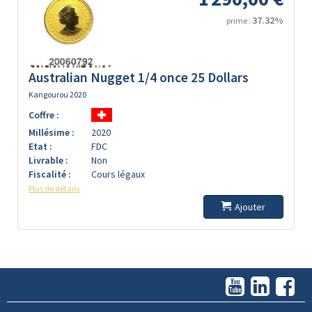
37.32%
prime :
Australian Nugget 1/4 once 25 Dollars
Kangourou 2020
Coffre :
Millésime :
2020
Etat :
FDC
Livrable :
Non
Fiscalité :
Cours légaux
Plus de détails
Ajouter