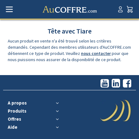
Tête avec Tiare
Aucun produit en vente n'a été trouvé selon les critères
demandés. Cependant des membres utilisateurs d'AuCOFFRE.com
détiennent ce type de produit. Veuillez
nous contacter
pour que
nous puissions nous assurer de la disponibilité de ce produit.
A propos
Produits
Offres
Aide