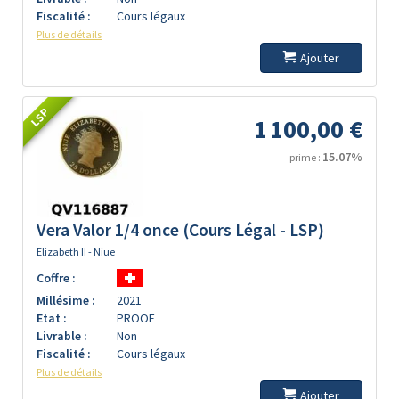
Fiscalité :
Cours légaux
Plus de détails
Ajouter
LSP
1 100,00 €
15.07%
prime :
Vera Valor 1/4 once (Cours Légal - LSP)
Elizabeth II - Niue
Coffre :
Millésime :
2021
Etat :
PROOF
Livrable :
Non
Fiscalité :
Cours légaux
Plus de détails
Ajouter