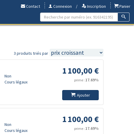
Contact
Connexion
/
Inscription
Panier
3 produits triés par
1 100,00 €
Non
17.69%
prime :
Cours légaux
Ajouter
1 100,00 €
Non
17.69%
prime :
Cours légaux