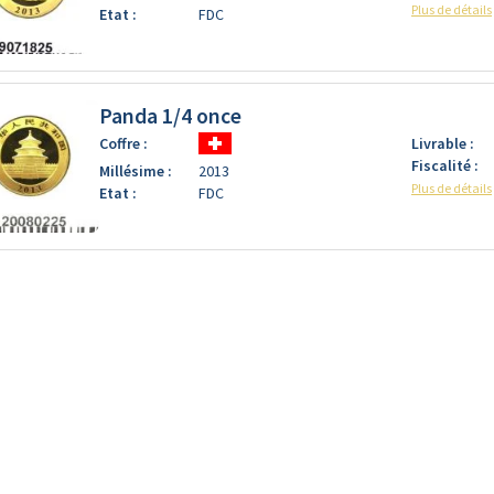
Plus de détails
Etat :
FDC
Panda 1/4 once
Coffre :
Livrable :
Fiscalité :
Millésime :
2013
Plus de détails
Etat :
FDC