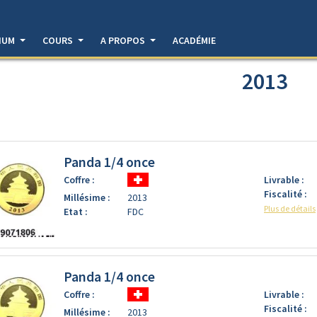
DIUM
COURS
A PROPOS
ACADÉMIE
2013
Panda 1/4 once
Coffre :
Livrable :
Fiscalité :
Millésime :
2013
Plus de détails
Etat :
FDC
Panda 1/4 once
Coffre :
Livrable :
Fiscalité :
Millésime :
2013