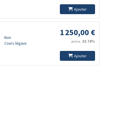
Ajouter
1 250,00 €
Non
33.74%
prime :
Cours légaux
Ajouter