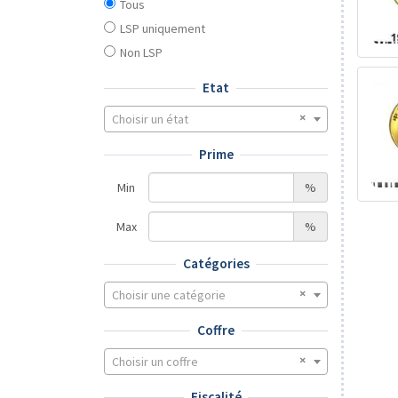
Tous
LSP uniquement
Non LSP
Etat
Choisir un état
Prime
Min
%
Max
%
Catégories
Choisir une catégorie
Coffre
Choisir un coffre
Fiscalité