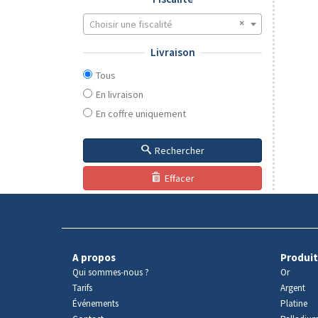
Choisir une fiscalité
Livraison
Tous
En livraison
En coffre uniquement
Rechercher
Effacer
A propos
Produit
Qui sommes-nous ?
Or
Tarifs
Argent
Événements
Platine