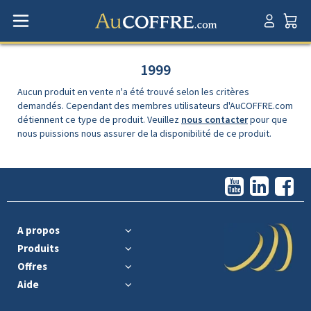
1999
Aucun produit en vente n'a été trouvé selon les critères
demandés. Cependant des membres utilisateurs d'AuCOFFRE.com
détiennent ce type de produit. Veuillez
nous contacter
pour que
nous puissions nous assurer de la disponibilité de ce produit.
A propos
Produits
Offres
Aide