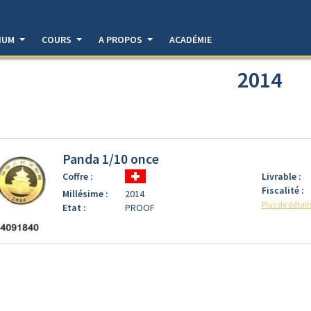
DIUM
COURS
A PROPOS
ACADÉMIE
2014
Panda 1/10 once
Coffre :
Livrable :
Fiscalité :
Millésime :
2014
Plus de détail
Etat :
PROOF