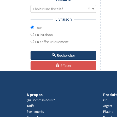
Choisir une fiscalité
Livraison
Tous
En livraison
En coffre uniquement
Rechercher
Effacer
A propos
Produit
Qui sommes-nous ?
Or
Tarifs
Argent
Événements
Platine