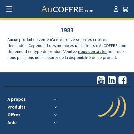
1983
Aucun produit en vente n'a été trouvé selon les critères
demandés. Cependant des membres utilisateurs d'AuCOFFRE.com
détiennent ce type de produit. Veuillez
nous contacter
pour que
nous puissions nous assurer de la disponibilité de ce produit.
A propos
Produits
Offres
Aide