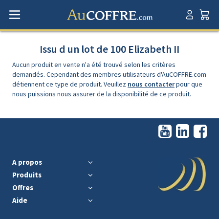
Issu d un lot de 100 Elizabeth II
Aucun produit en vente n'a été trouvé selon les critères
demandés. Cependant des membres utilisateurs d'AuCOFFRE.com
détiennent ce type de produit. Veuillez
nous contacter
pour que
nous puissions nous assurer de la disponibilité de ce produit.
A propos
Produits
Offres
Aide