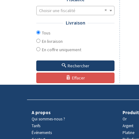
Choisir une fiscalité
Livraison
Tous
En livraison
En coffre uniquement
Rechercher
Effacer
A propos
Produit
Qui sommes-nous ?
Or
Tarifs
Argent
Événements
Platine