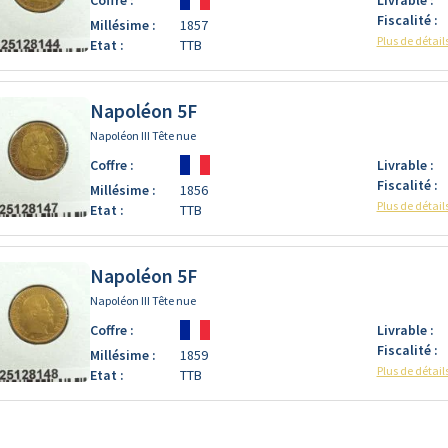
Fiscalité :
Millésime :
1857
Plus de détail
Etat :
TTB
Napoléon 5F
Napoléon III Tête nue
Coffre :
Livrable :
Fiscalité :
Millésime :
1856
Plus de détail
Etat :
TTB
Napoléon 5F
Napoléon III Tête nue
Coffre :
Livrable :
Fiscalité :
Millésime :
1859
Plus de détail
Etat :
TTB