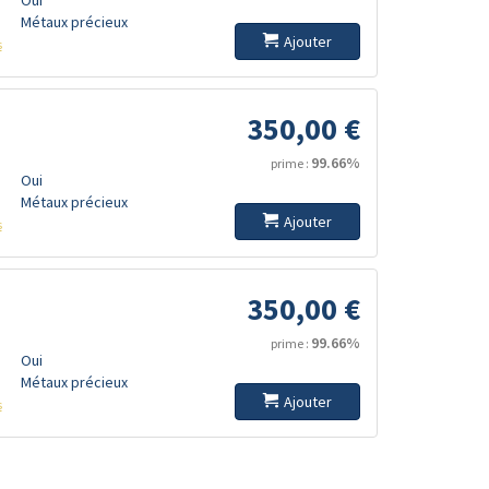
Métaux précieux
Ajouter
s
350,00 €
99.66%
prime :
Oui
Métaux précieux
Ajouter
s
350,00 €
99.66%
prime :
Oui
Métaux précieux
Ajouter
s