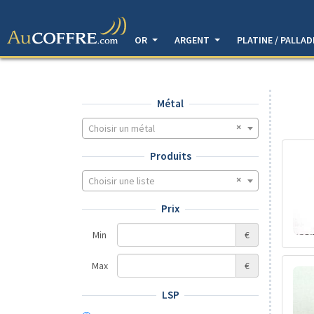
OR
ARGENT
PLATINE / PALLA
Métal
Choisir un métal
Produits
Choisir une liste
Prix
Min
€
Max
€
LSP