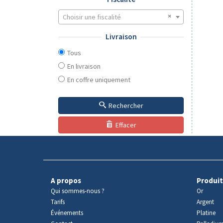
Choisir une fiscalité
Livraison
Tous
En livraison
En coffre uniquement
Rechercher
Effacer
A propos
Produit
Qui sommes-nous ?
Or
Tarifs
Argent
Événements
Platine