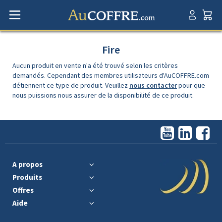
Fire
Aucun produit en vente n'a été trouvé selon les critères
demandés. Cependant des membres utilisateurs d'AuCOFFRE.com
détiennent ce type de produit. Veuillez
nous contacter
pour que
nous puissions nous assurer de la disponibilité de ce produit.
A propos
Produits
Offres
Aide