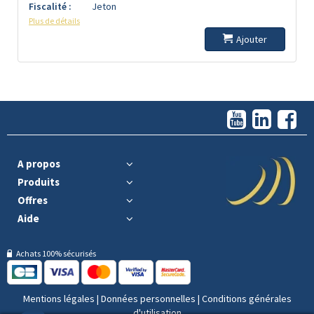
Fiscalité :
Jeton
Plus de détails
Ajouter
A propos
Produits
Offres
Aide
Achats 100% sécurisés
Mentions légales
|
Données personnelles
|
Conditions générales
d'utilisation