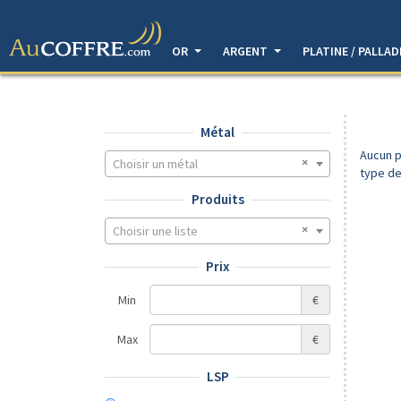
OR
ARGENT
PLATINE / PALLA
Métal
Aucun p
Choisir un métal
type de
Produits
Choisir une liste
Prix
Min
€
Max
€
LSP