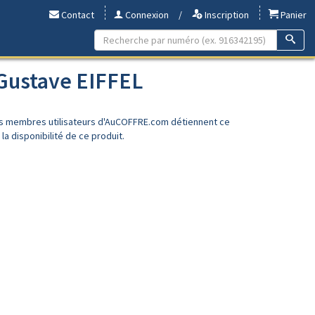
Contact
Connexion
/
Inscription
Panier
 Gustave EIFFEL
es membres utilisateurs d'AuCOFFRE.com détiennent ce
a disponibilité de ce produit.