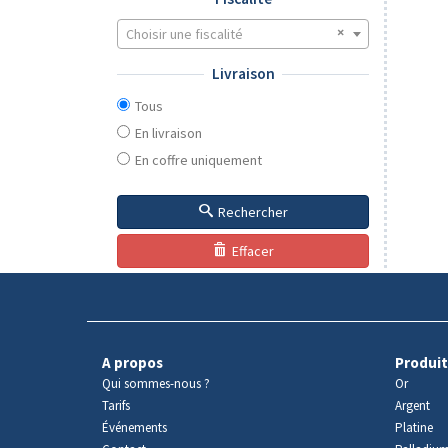
Choisir une fiscalité
Livraison
Tous
En livraison
En coffre uniquement
Rechercher
Effacer
A propos
Produit
Qui sommes-nous ?
Or
Tarifs
Argent
Événements
Platine