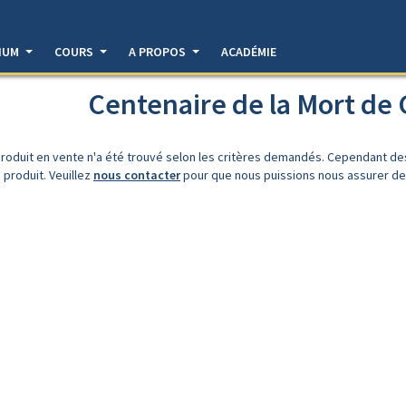
DIUM
COURS
A PROPOS
ACADÉMIE
Centenaire de la Mort de
roduit en vente n'a été trouvé selon les critères demandés. Cependant d
 produit. Veuillez
nous contacter
pour que nous puissions nous assurer de l