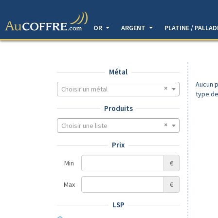
OR
ARGENT
PLATINE / PALLA
Métal
Aucun p
Choisir un métal
type de
Produits
Choisir une liste
Prix
Min
€
Max
€
LSP