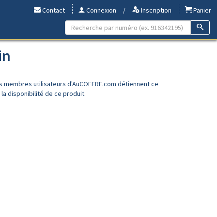
Contact
Connexion
/
Inscription
Panier
in
es membres utilisateurs d'AuCOFFRE.com détiennent ce
a disponibilité de ce produit.