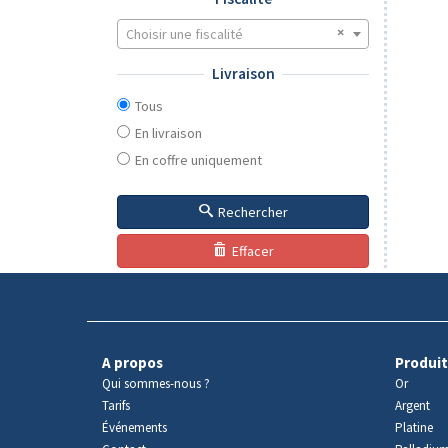
Choisir une fiscalité
Livraison
Tous
En livraison
En coffre uniquement
Rechercher
Effacer
A propos
Produit
Qui sommes-nous ?
Or
Tarifs
Argent
Événements
Platine