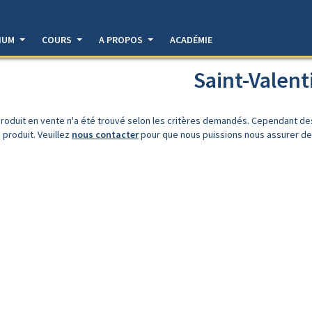
DIUM
COURS
A PROPOS
ACADÉMIE
Saint-Valent
roduit en vente n'a été trouvé selon les critères demandés. Cependant d
 produit. Veuillez
nous contacter
pour que nous puissions nous assurer de l