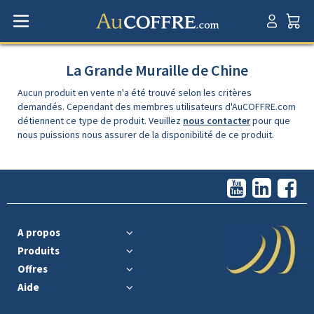
La Grande Muraille de Chine
Aucun produit en vente n'a été trouvé selon les critères
demandés. Cependant des membres utilisateurs d'AuCOFFRE.com
détiennent ce type de produit. Veuillez
nous contacter
pour que
nous puissions nous assurer de la disponibilité de ce produit.
A propos
Produits
Offres
Aide