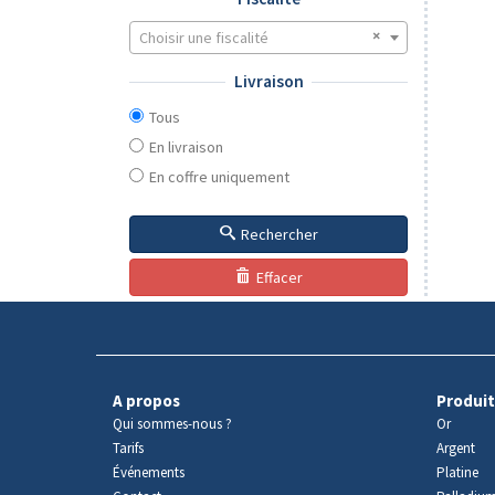
Choisir une fiscalité
Livraison
Tous
En livraison
En coffre uniquement
Rechercher
Effacer
A propos
Produit
Qui sommes-nous ?
Or
Tarifs
Argent
Événements
Platine