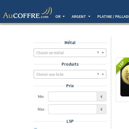
OR
ARGENT
PLATINE / PALLA
Métal
Choisir un métal
LSP
Produits
Choisir une liste
Prix
Min
€
Max
€
LSP