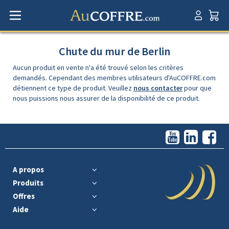
Chute du mur de Berlin
Aucun produit en vente n'a été trouvé selon les critères
demandés. Cependant des membres utilisateurs d'AuCOFFRE.com
détiennent ce type de produit. Veuillez
nous contacter
pour que
nous puissions nous assurer de la disponibilité de ce produit.
A propos
Produits
Offres
Aide