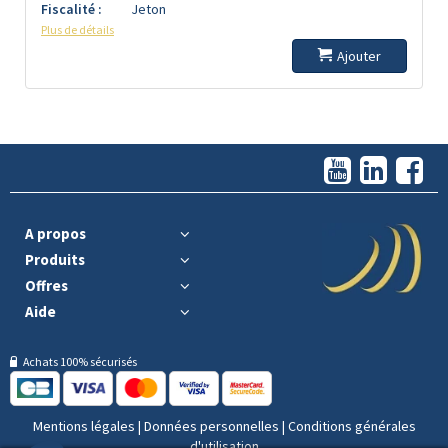
Fiscalité :
Jeton
Plus de détails
Ajouter
A propos
Produits
Offres
Aide
Achats 100% sécurisés
Mentions légales
|
Données personnelles
|
Conditions générales
d'utilisation