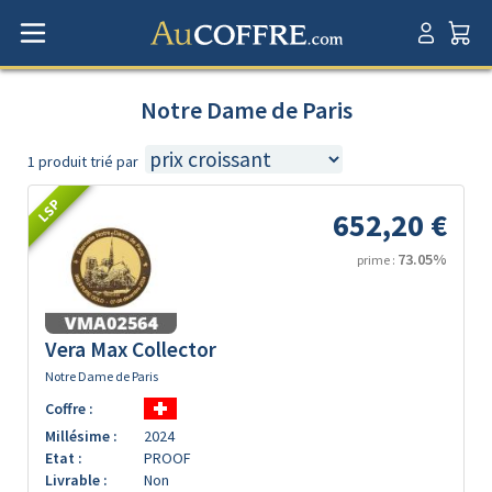
Notre Dame de Paris
1 produit trié par
LSP
652,20 €
73.05%
prime :
Vera Max Collector
Notre Dame de Paris
Coffre :
Millésime :
2024
Etat :
PROOF
Livrable :
Non