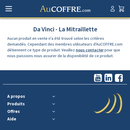
Da Vinci - La Mitraillette
Aucun produit en vente n'a été trouvé selon les critères
demandés. Cependant des membres utilisateurs d'AuCOFFRE.com
détiennent ce type de produit. Veuillez
nous contacter
pour que
nous puissions nous assurer de la disponibilité de ce produit.
A propos
Produits
Offres
Aide