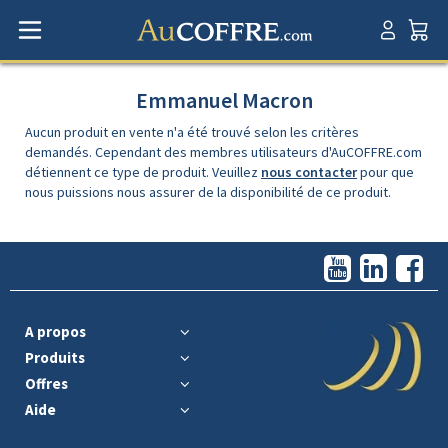
Emmanuel Macron
Aucun produit en vente n'a été trouvé selon les critères
demandés. Cependant des membres utilisateurs d'AuCOFFRE.com
détiennent ce type de produit. Veuillez
nous contacter
pour que
nous puissions nous assurer de la disponibilité de ce produit.
A propos
Produits
Offres
Aide