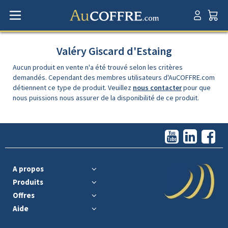
Valéry Giscard d'Estaing
Aucun produit en vente n'a été trouvé selon les critères
demandés. Cependant des membres utilisateurs d'AuCOFFRE.com
détiennent ce type de produit. Veuillez
nous contacter
pour que
nous puissions nous assurer de la disponibilité de ce produit.
A propos
Produits
Offres
Aide