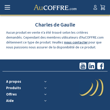
Charles de Gaulle
Aucun produit en vente n'a été trouvé selon les critères
demandés. Cependant des membres utilisateurs d'AuCOFFRE.com
détiennent ce type de produit. Veuillez
nous contacter
pour que
nous puissions nous assurer de la disponibilité de ce produit.
A propos
Produits
Offres
Aide