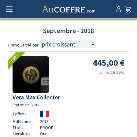
Septembre - 2018
1 produit trié par
LSP
445,00 €
16.99%
prime :
Vera Max Collector
Septembre - 2018
Coffre :
Millésime :
2018
Etat :
PROOF
Livrable :
Oui