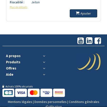
Fiscalité :
Jeton
Plus de détails
Ajouter
A propos
Produits
Offres
Aide
Achats 100% sécurisés
Mentions légales
|
Données personnelles
|
Conditions générales
d'utilisation