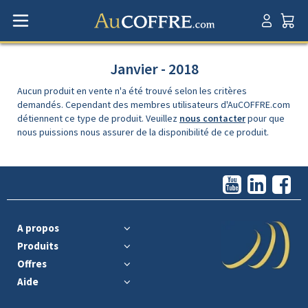
Janvier - 2018
Aucun produit en vente n'a été trouvé selon les critères
demandés. Cependant des membres utilisateurs d'AuCOFFRE.com
détiennent ce type de produit. Veuillez
nous contacter
pour que
nous puissions nous assurer de la disponibilité de ce produit.
A propos
Produits
Offres
Aide