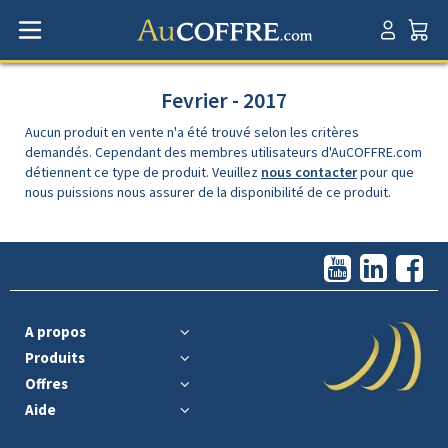
Fevrier - 2017
Aucun produit en vente n'a été trouvé selon les critères
demandés. Cependant des membres utilisateurs d'AuCOFFRE.com
détiennent ce type de produit. Veuillez
nous contacter
pour que
nous puissions nous assurer de la disponibilité de ce produit.
A propos
Produits
Offres
Aide