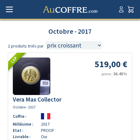
Octobre - 2017
2 produits triés par
LSP
519,00 €
36.45%
prime :
Vera Max Collector
Octobre - 2017
Coffre :
Millésime :
2017
Etat :
PROOF
Livrable :
Oui