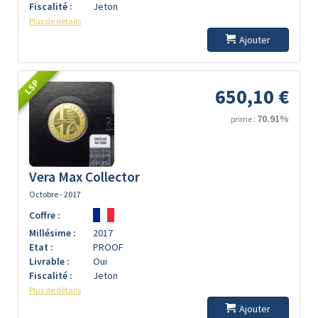
Fiscalité :
Jeton
Plus de détails
Ajouter
LSP
650,10 €
70.91%
prime :
Vera Max Collector
Octobre - 2017
Coffre :
Millésime :
2017
Etat :
PROOF
Livrable :
Oui
Fiscalité :
Jeton
Plus de détails
Ajouter