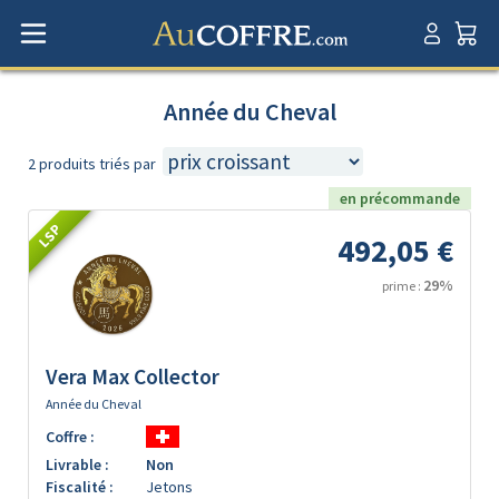
Année du Cheval
2 produits triés par
en précommande
LSP
492,05 €
29%
prime :
Vera Max Collector
Année du Cheval
Coffre :
Livrable :
Non
Fiscalité :
Jetons