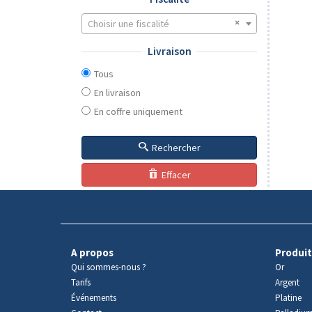
Choisir une fiscalité
Livraison
Tous
En livraison
En coffre uniquement
Rechercher
Effacer
A propos
Produit
Qui sommes-nous ?
Or
Tarifs
Argent
Événements
Platine