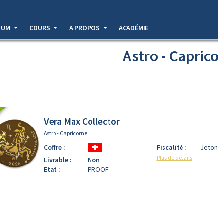
DIUM
COURS
A PROPOS
ACADÉMIE
Astro - Capric
Vera Max Collector
Astro - Capricorne
Coffre :
Fiscalité :
Jeton
Plus de détails
Livrable :
Non
Etat :
PROOF