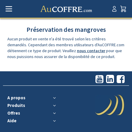
Préservation des mangroves
Aucun produit en vente n'a été trouvé selon les critères
demandés. Cependant des membres utilisateurs d'AuCOFFRE.com
détiennent ce type de produit. Veuillez
nous contacter
pour que
nous puissions nous assurer de la disponibilité de ce produit.
A propos
Produits
Offres
Aide