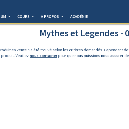
DIUM
COURS
A PROPOS
ACADÉMIE
Mythes et Legendes - 0
roduit en vente n'a été trouvé selon les critères demandés. Cependant d
 produit. Veuillez
nous contacter
pour que nous puissions nous assurer de l