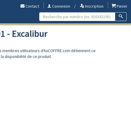
Contact
Connexion
/
Inscription
Panier
1 - Excalibur
es membres utilisateurs d'AuCOFFRE.com détiennent ce
a disponibilité de ce produit.