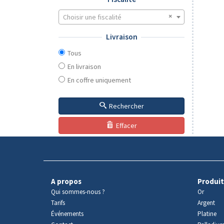
Choisir une fiscalité
Livraison
Tous
En livraison
En coffre uniquement
Rechercher
Effacer
A propos
Produit
Qui sommes-nous ?
Or
Tarifs
Argent
Événements
Platine