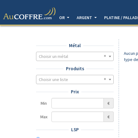
OR
ARGENT
PLATINE / PALLA
Métal
Aucun p
Choisir un métal
type de
Produits
Choisir une liste
Prix
Min
€
Max
€
LSP