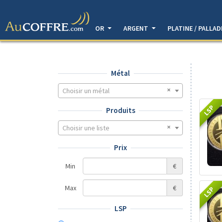
OR
ARGENT
PLATINE / PALLA
Métal
Choisir un métal
LSP
Produits
Choisir une liste
Prix
Min
€
Max
€
LSP
LSP