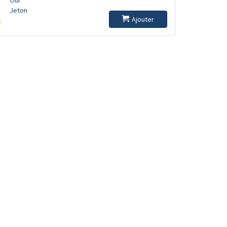
Jeton
Ajouter
s