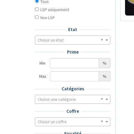
Tous
LSP uniquement
Non LSP
Etat
Choisir un état
Prime
Min
%
Max
%
Catégories
Choisir une catégorie
Coffre
Choisir un coffre
Fiscalité