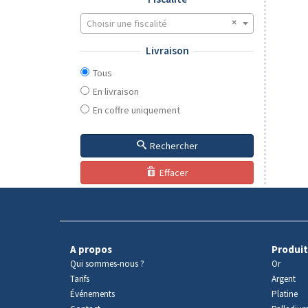
Choisir une fiscalité
Livraison
Tous
En livraison
En coffre uniquement
Rechercher
Effacer
A propos
Produit
Qui sommes-nous ?
Or
Tarifs
Argent
Événements
Platine