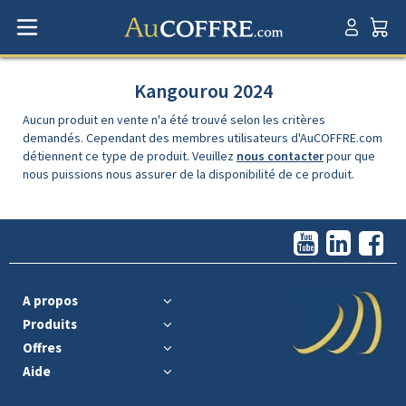
Kangourou 2024
Aucun produit en vente n'a été trouvé selon les critères
demandés. Cependant des membres utilisateurs d'AuCOFFRE.com
détiennent ce type de produit. Veuillez
nous contacter
pour que
nous puissions nous assurer de la disponibilité de ce produit.
A propos
Produits
Offres
Aide